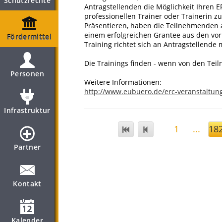
Schutzrechte
Antragstellenden die Möglichkeit Ihren 
professionellen Trainer oder Trainerin
Präsentieren, haben die Teilnehmenden 
einem erfolgreichen Grantee aus den vorh
Fördermittel
Training richtet sich an Antragstellende 
Die Trainings finden - wenn von den Tei
Personen
Weitere Informationen:
http://www.eubuero.de/erc-veranstaltun
Infrastruktur
1
...
18
Partner
Kontakt
Kalender