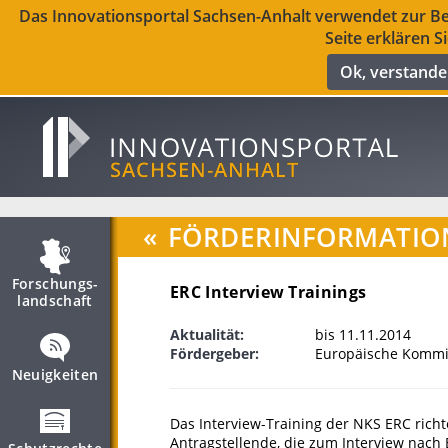
Das Innovationsportal Sachsen-Anhalt verwendet zur Ber
Seite erklären S
Ok, verstand
«
FÖRDERINFORMATIO
Forschungs­
ERC Interview Trainings
landschaft
Aktualität:
bis 11.11.2014
Fördergeber:
Europäische Kommis
Neuigkeiten
Das Interview-Training der NKS ERC richte
Antragstellende, die zum Interview nach