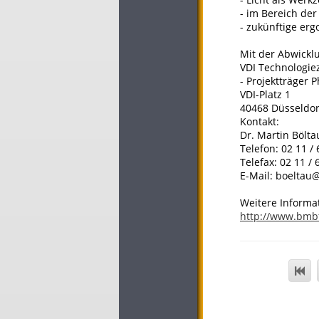
- im Bereich der
- zukünftige er
Mit der Abwickl
VDI Technologi
- Projektträger 
VDI-Platz 1
40468 Düsseldor
Kontakt:
Dr. Martin Bölta
Telefon: 02 11 / 
Telefax: 02 11 / 
E-Mail: boeltau
Weitere Informa
http://www.bmb