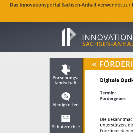
Das Innovationsportal Sachsen-Anhalt verwendet zur Be
«
FÖRDER
Forschungs­
Digitale Opti
landschaft
Termin:
Fördergeber:
Neuigkeiten
Die Bekanntmachu
unterstützen, d
Schutzrechte
Funktionsebenen