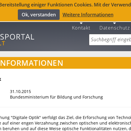
reitstellung einiger Funktionen Cookies. Mit der Verwendu
Ok, verstanden
Weitere Informationen
Kontakt
Datenschutz
INFORMATIONEN
k
31.10.2015
Bundesministerium für Bildung und Forschung
ng "Digitale Optik" verfolgt das Ziel, die Erforschung von Techno
ie auf einer engen Verzahnung zwischen optischen und elektronis
 beruhen und auf diese Weise optische Funktionalitäten nutzen, d