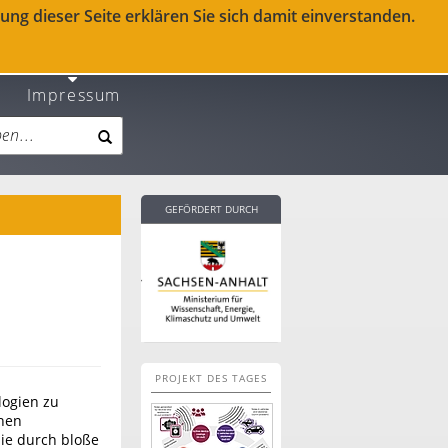
ng dieser Seite erklären Sie sich damit einverstanden.
Impressum
GEFÖRDERT DURCH
PROJEKT DES TAGES
logien zu
chen
ie durch bloße