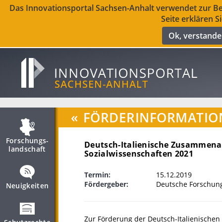
Das Innovationsportal Sachsen-Anhalt verwendet zur Ber
Seite erklären S
Ok, verstand
«
FÖRDERINFORMATIO
Forschungs­
Deutsch-Italienische Zusammenar
landschaft
Sozialwissenschaften 2021
Termin:
15.12.2019
Fördergeber:
Deutsche Forschun
Neuigkeiten
Zur Förderung der Deutsch-Italienische