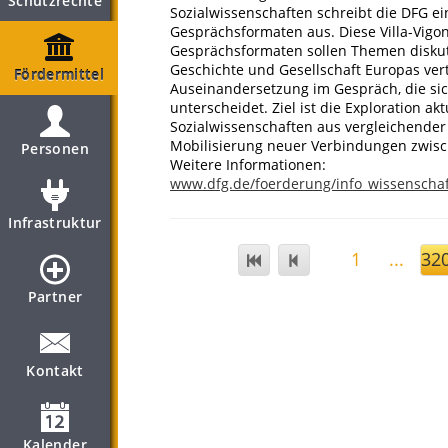
Schutzrechte
Sozialwissenschaften schreibt die DFG 
Gesprächsformaten aus. Diese Villa-Vigo
Gesprächsformaten sollen Themen diskuti
Geschichte und Gesellschaft Europas verti
Fördermittel
Auseinandersetzung im Gespräch, die si
unterscheidet. Ziel ist die Exploration a
Sozialwissenschaften aus vergleichender 
Mobilisierung neuer Verbindungen zwisch
Personen
Weitere Informationen:
www.dfg.de/foerderung/info_wissenschaf
Infrastruktur
1
...
32
Partner
Kontakt
Kalender