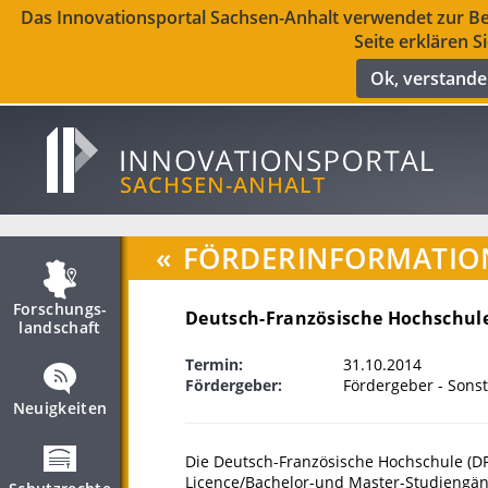
Das Innovationsportal Sachsen-Anhalt verwendet zur Ber
Seite erklären S
Ok, verstand
«
FÖRDERINFORMATIO
Forschungs­
Deutsch-Französische Hochschul
landschaft
Termin:
31.10.2014
Fördergeber:
Fördergeber - Sonst
Neuigkeiten
Die Deutsch-Französische Hochschule (DF
Licence/Bachelor-und Master-Studiengän