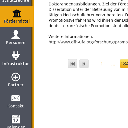
Schutzrechte
Doktorandenausbildungen. Ziel der Förde
Dissertation unter der Betreuung von m
tätigen Hochschullehrer vorzubereiten.
Promotionsverfahrens wird ihnen der Dokt
Fördermittel
deutsch-französische Promotion steht all
Weitere Informationen:
http://www.dfh-ufa.org/forschung/promot
Personen
1
...
18
Infrastruktur
Partner
Kontakt
Kalender