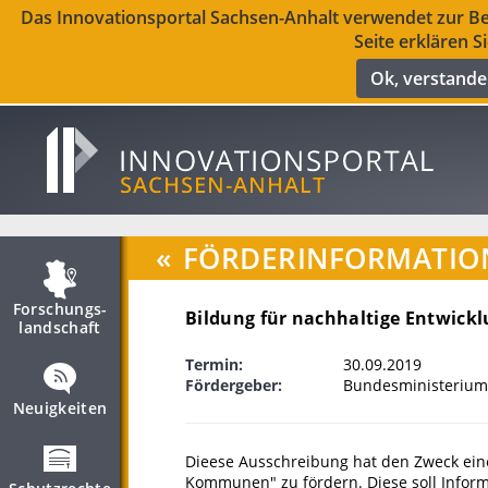
Das Innovationsportal Sachsen-Anhalt verwendet zur Ber
Seite erklären S
Ok, verstand
«
FÖRDERINFORMATIO
Forschungs­
Bildung für nachhaltige Entwic
landschaft
Termin:
30.09.2019
Fördergeber:
Bundesministerium
Neuigkeiten
Dieese Ausschreibung hat den Zweck ei
Kommunen" zu fördern. Diese soll Infor