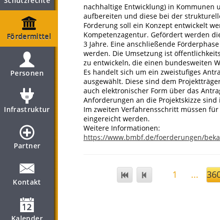
Schutzrechte
nachhaltige Entwicklung) in Kommunen 
aufbereiten und diese bei der strukture
Förderung soll ein Konzept entwickelt w
Kompetenzagentur. Gefördert werden die
Fördermittel
3 Jahre. Eine anschließende Förderphase
werden. Die Umsetzung ist öffentlichkei
zu entwickeln, die einen bundesweiten W
Es handelt sich um ein zweistufiges Antr
Personen
ausgewählt. Diese sind dem Projektträger
auch elektronischer Form über das Antra
Anforderungen an die Projektskizze sind
Infrastruktur
Im zweiten Verfahrensschritt müssen für 
eingereicht werden.
Weitere Informationen:
https://www.bmbf.de/foerderungen/bek
Partner
1
...
36
Kontakt
Kalender