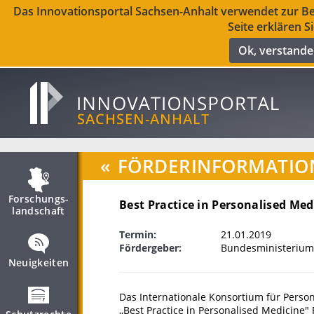
Das Innovationsportal Sachsen-Anhalt verwendet zur Ber
Seite erklären S
Ok, verstand
«
FÖRDERINFORMATIO
Forschungs­
Best Practice in Personalised Med
landschaft
Termin:
21.01.2019
Fördergeber:
Bundesministerium
Neuigkeiten
Das Internationale Konsortium für Person
,,Best Practice in Personalised Medicine"