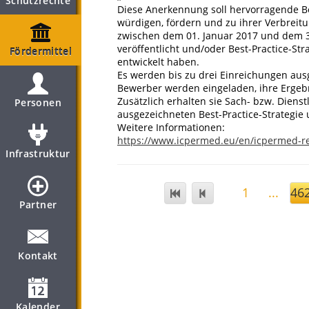
Schutzrechte
Diese Anerkennung soll hervorragende Bes
würdigen, fördern und zu ihrer Verbreitu
zwischen dem 01. Januar 2017 und dem 3
veröffentlicht und/oder Best-Practice-St
Fördermittel
entwickelt haben.
Es werden bis zu drei Einreichungen au
Bewerber werden eingeladen, ihre Ergeb
Zusätzlich erhalten sie Sach- bzw. Diens
Personen
ausgezeichneten Best-Practice-Strategie 
Weitere Informationen:
https://www.icpermed.eu/en/icpermed-r
Infrastruktur
1
...
46
Partner
Kontakt
Kalender