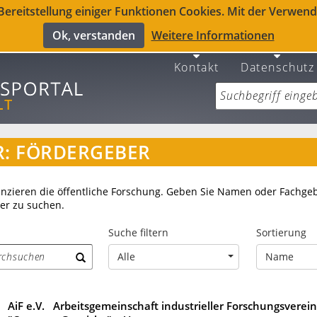
reitstellung einiger Funktionen Cookies. Mit der Verwendu
Ok, verstanden
Weitere Informationen
Kontakt
Datenschutz
R: FÖRDERGEBER
anzieren die öffentliche Forschung. Geben Sie Namen oder Fachgeb
er zu suchen.
Suche filtern
Sortierung
Alle
Name
AiF e.V. Arbeitsgemeinschaft industrieller Forschungsverei