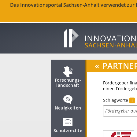
Das Innovationsportal Sachsen-Anhalt verwendet zur Be
«
PARTNE
Forschungs­
Fördergeber fin
landschaft
einen Fördergeb
Schlagworte
i
Neuigkeiten
Schutzrechte