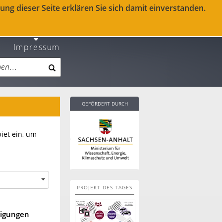
ng dieser Seite erklären Sie sich damit einverstanden.
Impressum
GEFÖRDERT DURCH
iet ein, um
PROJEKT DES TAGES
nigungen