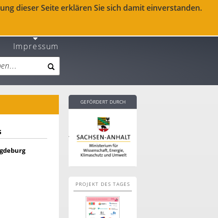
ng dieser Seite erklären Sie sich damit einverstanden.
Impressum
GEFÖRDERT DURCH
s
agdeburg
PROJEKT DES TAGES