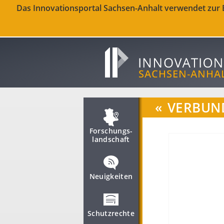
Das Innovationsportal Sachsen-Anhalt verwendet zur Be
«
VERBUND
Forschungs­
landschaft
Neuigkeiten
Schutzrechte