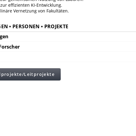
ur effizienten KI-Entwicklung.
plinäre Vernetzung von Fakultäten.
EN • PERSONEN • PROJEKTE
ngen
Forscher
projekte/Leitprojekte