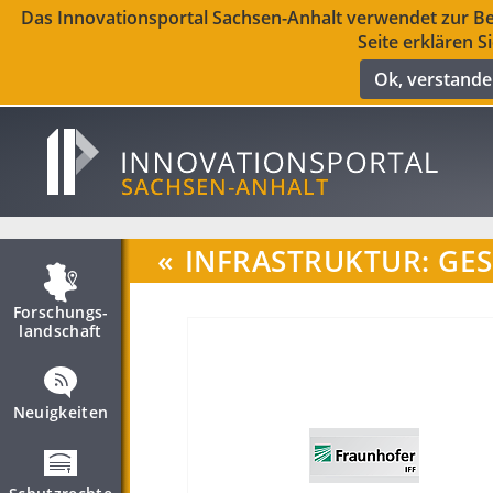
Das Innovationsportal Sachsen-Anhalt verwendet zur Ber
Seite erklären S
Ok, verstand
«
INFRASTRUKTUR: GE
Forschungs­
landschaft
Neuigkeiten