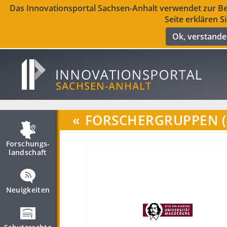
Das Innovationsportal Sachsen-Anhalt verwendet zur Ber
Seite erklären S
Ok, verstand
«
FORSCHERGRUPPEN (
Forschungs­
landschaft
Neuigkeiten