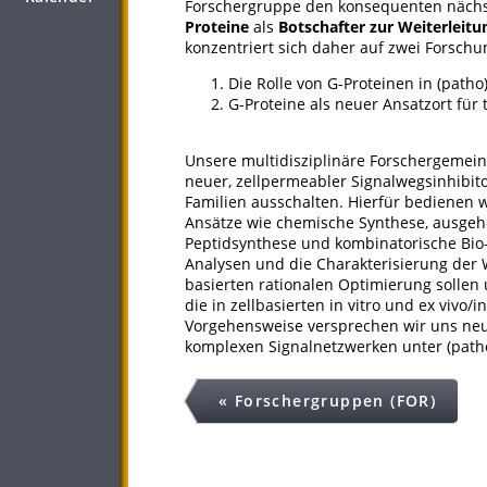
Forschergruppe den konsequenten nächst
Proteine
als
Botschafter zur Weiterleit
konzentriert sich daher auf zwei Forschu
Die Rolle von G-Proteinen in (pat
G-Proteine als neuer Ansatzort für 
Unsere multidisziplinäre Forschergemein
neuer, zellpermeabler Signalwegsinhibito
Familien ausschalten. Hierfür bedienen
Ansätze wie chemische Synthese, ausgeh
Peptidsynthese und kombinatorische Bio
Analysen und die Charakterisierung der 
basierten rationalen Optimierung sollen u
die in zellbasierten in vitro und ex vivo
Vorgehensweise versprechen wir uns neue
komplexen Signalnetzwerken unter (patho
« Forschergruppen (FOR)