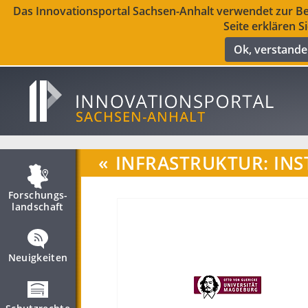
Das Innovationsportal Sachsen-Anhalt verwendet zur Ber
Seite erklären S
Ok, verstand
«
INFRASTRUKTUR: INS
Forschungs­
landschaft
Neuigkeiten