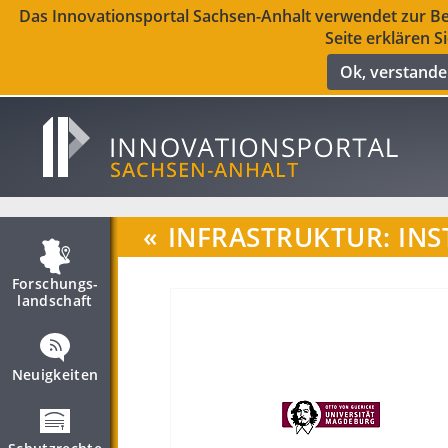
Das Innovationsportal Sachsen-Anhalt verwendet zur Ber
Seite erklären S
Ok, verstand
«
INFRASTRUKTUR: INS
Forschungs­
landschaft
Neuigkeiten