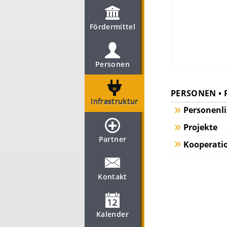
Fördermittel
Personen
PERSONEN • 
Infrastruktur
Personenli
Projekte
Partner
Kooperati
Kontakt
Kalender