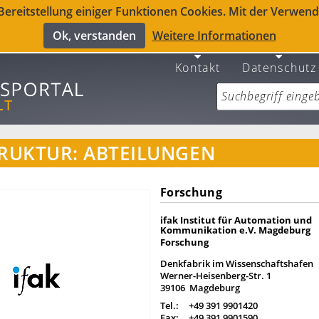
reitstellung einiger Funktionen Cookies. Mit der Verwendu
Ok, verstanden
Weitere Informationen
Kontakt
Datenschutz
RUKTUR: ABTEILUNGEN
Forschung
ifak Institut für Automation und
Kommunikation e.V. Magdeburg
Forschung
Denkfabrik im Wissenschaftshafen
Werner-Heisenberg-Str. 1
39106 Magdeburg
Tel.:
+49 391 9901420
Fax:
+49 391 9901590