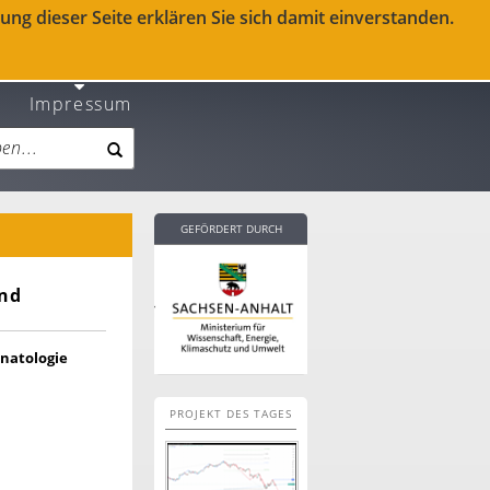
ng dieser Seite erklären Sie sich damit einverstanden.
Impressum
GEFÖRDERT DURCH
und
natologie
PROJEKT DES TAGES