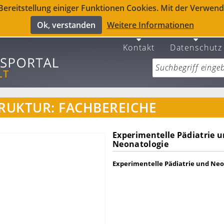
reitstellung einiger Funktionen Cookies. Mit der Verwendu
Ok, verstanden
Weitere Informationen
Kontakt
Datenschutz
RUKTUR: FACHBEREICHE
Experimentelle Pädiatrie 
Neonatologie
Experimentelle Pädiatrie und Neo