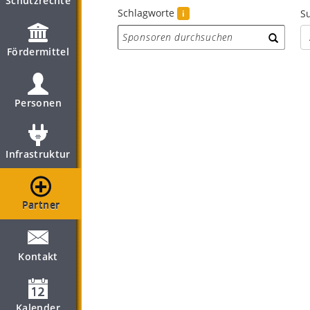
Schutzrechte
Schlagworte
Su
i
Fördermittel
Personen
Infrastruktur
Partner
Kontakt
Kalender