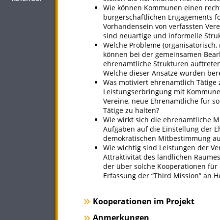
Wie können Kommunen einen rechtl
bürgerschaftlichen Engagements för
Vorhandensein von verfassten Vere
sind neuartige und informelle Str
Welche Probleme (organisatorisch, re
können bei der gemeinsamen Bear
ehrenamtliche Strukturen auftreten
Welche dieser Ansätze wurden bere
Was motiviert ehrenamtlich Tätig
Leistungserbringung mit Kommun
Vereine, neue Ehrenamtliche für s
Tätige zu halten?
Wie wirkt sich die ehrenamtliche M
Aufgaben auf die Einstellung der 
demokratischen Mitbestimmung au
Wie wichtig sind Leistungen der Ver
Attraktivität des ländlichen Raumes
der über solche Kooperationen für
Erfassung der “Third Mission” an 
Kooperationen im Projekt
Anmerkungen