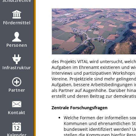
Schutzrechte
Fördermittel
Personen
des Projekts VITAL wird untersucht, welch
Aufgaben im Ehrenamt existieren und wie
Infrastruktur
Interviews und partizipativen Workshop
Vereine. Projektziele sind mehr gelingend
Aufgaben, bessere Arbeitsbedingungen i
Partner
als Partner auf Augenhöhe. Darüber hina
erstellt und deren Beitrag zur demokrati
Zentrale Forschungsfragen
Kontakt
Welche Formen der informellen so
Kommunen und ehrenamtlichen Stru
bundesweit identifiziert werden?
Kalender
stellen die Kommunen hierfür Resso