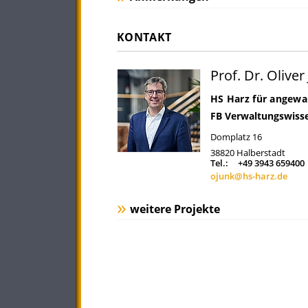
KONTAKT
Prof. Dr. Oliver
HS Harz für angewa
FB Verwaltungswiss
Domplatz 16
38820
Halberstadt
Tel.:
+49 3943 659400
ojunk@hs-harz.de
weitere Projekte