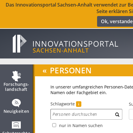
Das Innovationsportal Sachsen-Anhalt verwendet zur Ber
Seite erklären S
Ok, verstand
«
PERSONEN
Forschungs­
In unserer umfangreichen Personen-Dat
landschaft
Namen oder Fachgebiet ein.
Schlagworte
Su
i
Neuigkeiten
nur in Namen suchen