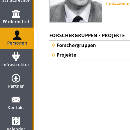
Schutzrechte
heinz.zwanz
Fördermittel
FORSCHERGRUPPEN • PROJEKTE
Personen
Forschergruppen
Projekte
Infrastruktur
Partner
Kontakt
Kalender