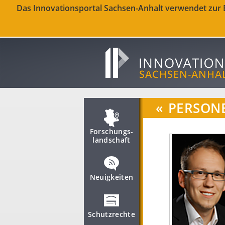
Das Innovationsportal Sachsen-Anhalt verwendet zur Be
«
PERSON
Forschungs­
landschaft
Neuigkeiten
Schutzrechte