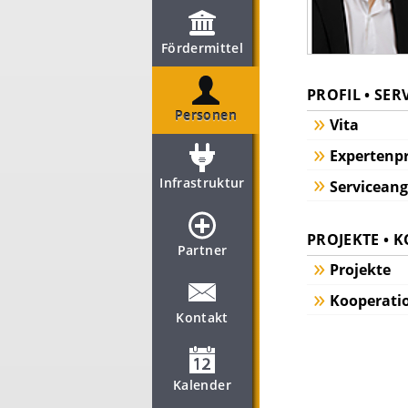
Fördermittel
PROFIL • SER
Personen
Vita
Expertenpr
Infrastruktur
Servicean
PROJEKTE • 
Partner
Projekte
Kooperati
Kontakt
Kalender