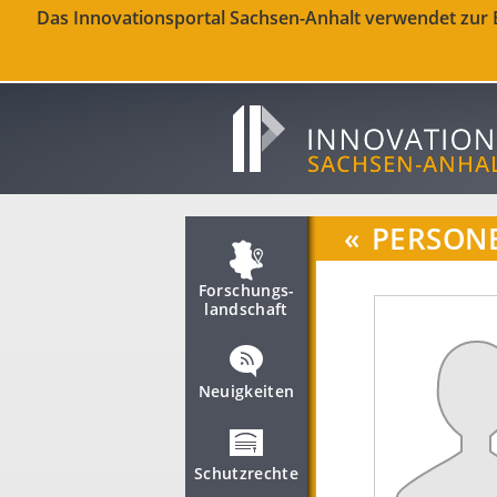
Das Innovationsportal Sachsen-Anhalt verwendet zur Be
«
PERSON
Forschungs­
landschaft
Neuigkeiten
Schutzrechte