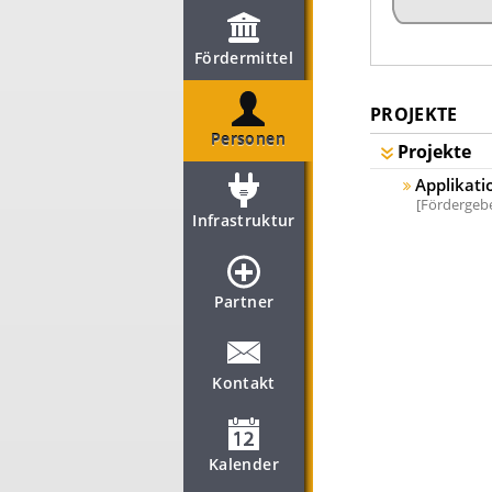
Fördermittel
PROJEKTE
Personen
Projekte
Applikat
Fördergebe
Infrastruktur
Partner
Kontakt
Kalender