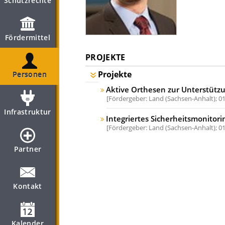
Schutzrechte
Fördermittel
PROJEKTE
Projekte
Personen
Aktive Orthesen zur Unterstützu
Fördergeber: Land (Sachsen-Anhalt);
01
Infrastruktur
Integriertes Sicherheitsmonitorin
Fördergeber: Land (Sachsen-Anhalt);
01
Partner
Kontakt
Kalender