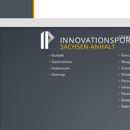
STAR
»
Kontakt
»
Forsc
»
Datenschutz
»
Neui
»
Impressum
»
Schu
»
Sitemap
»
Förde
»
Pers
»
Infra
»
Partn
»
Konta
»
Kale