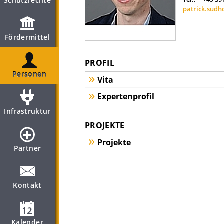
Schutzrechte
patrick.sudh
Fördermittel
PROFIL
Personen
Vita
Expertenprofil
Infrastruktur
PROJEKTE
Projekte
Partner
Kontakt
Kalender