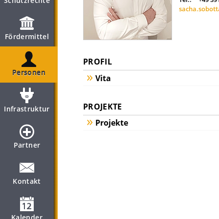
Schutzrechte
sacha.sobot
Fördermittel
PROFIL
Personen
Vita
PROJEKTE
Infrastruktur
Projekte
Partner
Kontakt
Kalender