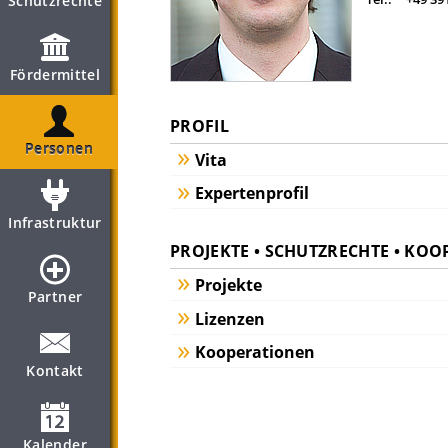
Schutzrechte
Fördermittel
PROFIL
Personen
Vita
Expertenprofil
Infrastruktur
PROJEKTE • SCHUTZRECHTE • KO
Projekte
Partner
Lizenzen
Kooperationen
Kontakt
Kalender