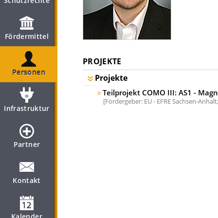
Schutzrechte
Fördermittel
PROJEKTE
Personen
Projekte
Teilprojekt COMO III: AS1 - Mag
Fördergeber: EU - EFRE Sachsen-Anhalt
Infrastruktur
Partner
Kontakt
Kalender