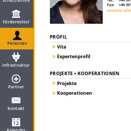
Schutzrechte
Tel.:
+49 39
Fax:
+49 39
susanne.sch
Fördermittel
PROFIL
Personen
Vita
Expertenprofil
Infrastruktur
PROJEKTE • KOOPERATIONEN
Projekte
Partner
Kooperationen
Kontakt
Kalender