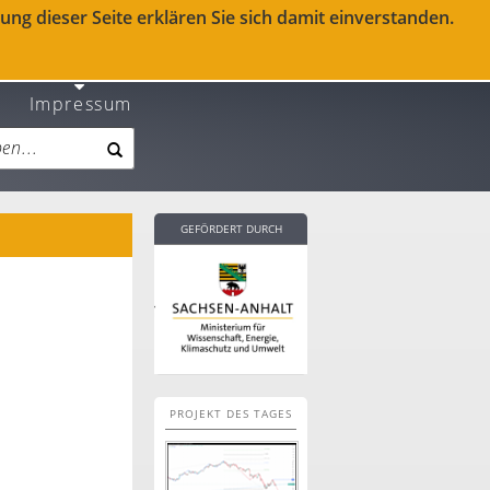
ng dieser Seite erklären Sie sich damit einverstanden.
Impressum
GEFÖRDERT DURCH
PROJEKT DES TAGES