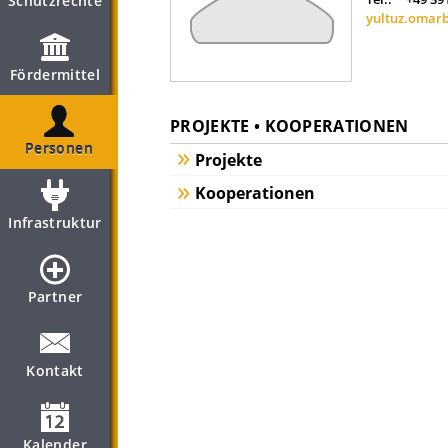
Schutzrechte
yultuz.omar
Fördermittel
PROJEKTE • KOOPERATIONEN
Personen
Projekte
Kooperationen
Infrastruktur
Partner
Kontakt
Kalender