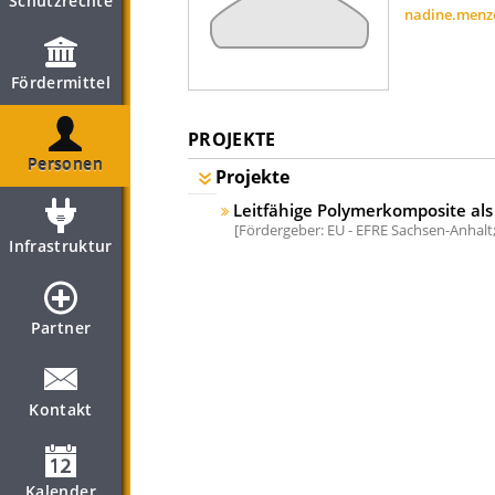
Schutzrechte
nadine.menz
Fördermittel
PROJEKTE
Personen
Projekte
Leitfähige Polymerkomposite als 
Fördergeber: EU - EFRE Sachsen-Anhalt
Infrastruktur
Partner
Kontakt
Kalender