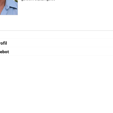
ofil
gebot