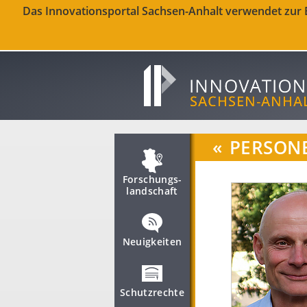
Das Innovationsportal Sachsen-Anhalt verwendet zur Be
«
PERSON
Forschungs­
landschaft
Neuigkeiten
Schutzrechte