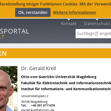
reitstellung einiger Funktionen Cookies. Mit der Verwendu
Ok, verstanden
Weitere Informationen
Kontakt
Datenschutz
EN
Dr. Gerald Krell
Otto-von-Guericke-Universität Magdeburg
Fakultät für Elektrotechnik und Informationstechni
Institut für Informations- und Kommunikationstech
Universitätsplatz 2
39106
Magdeburg
Tel.:
+49 391 6711476
gerald.krell(at)ovgu.de