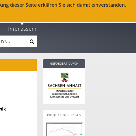
ng dieser Seite erklären Sie sich damit einverstanden.
Impressum
GEFÖRDERT DURCH
k
nik
PROJEKT DES TAGES