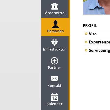
Fördermittel
PROFIL
Personen
Vita
Expertenpr
Infrastruktur
Servicean
Partner
Kontakt
Kalender