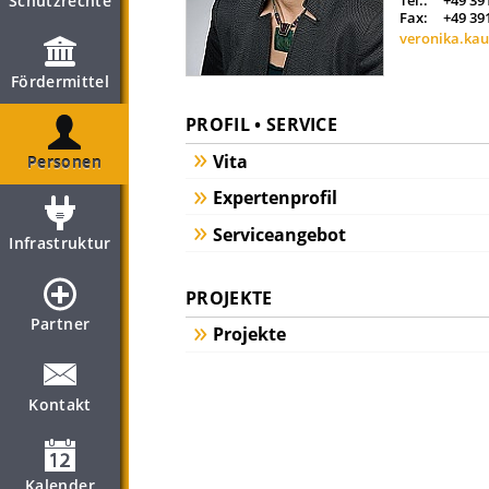
Schutzrechte
Tel.:
+49 39
Fax:
+49 39
veronika.ka
Fördermittel
PROFIL • SERVICE
Vita
Personen
Expertenprofil
Serviceangebot
Infrastruktur
PROJEKTE
Partner
Projekte
Kontakt
Kalender