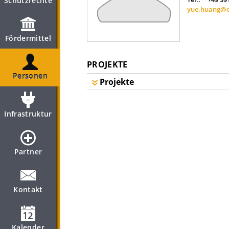
Schutzrechte
yue.huang@o
Fördermittel
PROJEKTE
Personen
Projekte
Infrastruktur
Partner
Kontakt
Kalender