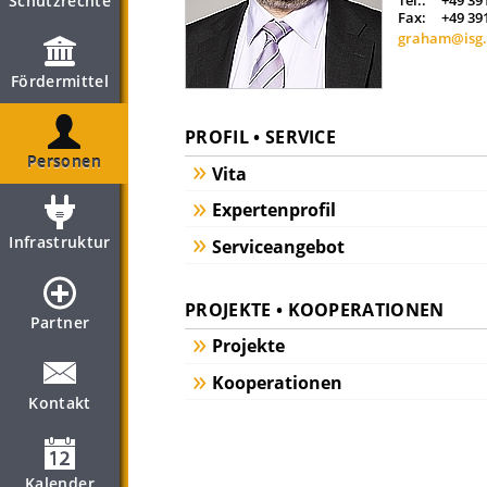
Schutzrechte
Tel.:
+49 39
Fax:
+49 39
graham@isg.
Fördermittel
PROFIL • SERVICE
Personen
Vita
Expertenprofil
Infrastruktur
Serviceangebot
PROJEKTE • KOOPERATIONEN
Partner
Projekte
Kooperationen
Kontakt
Kalender