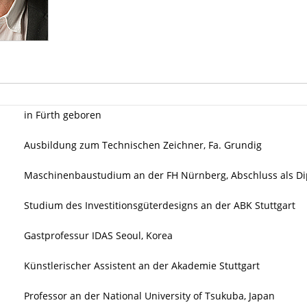
in Fürth geboren
Ausbildung zum Technischen Zeichner, Fa. Grundig
Maschinenbaustudium an der FH Nürnberg, Abschluss als D
Studium des Investitions­güter­designs an der ABK Stuttgart
Gastprofessur IDAS Seoul, Korea
Künstlerischer Assistent an der Akademie Stuttgart
Professor an der National University of Tsukuba, Japan