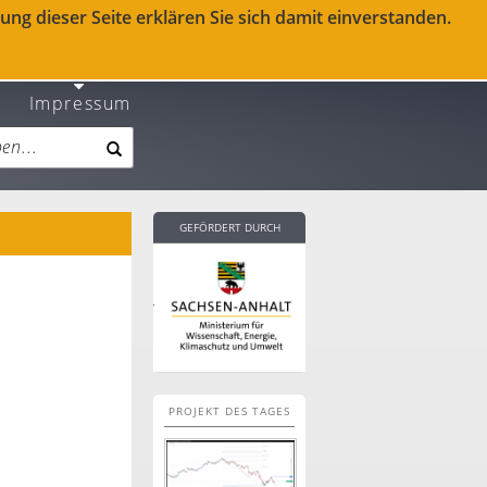
ng dieser Seite erklären Sie sich damit einverstanden.
Impressum
GEFÖRDERT DURCH
PROJEKT DES TAGES