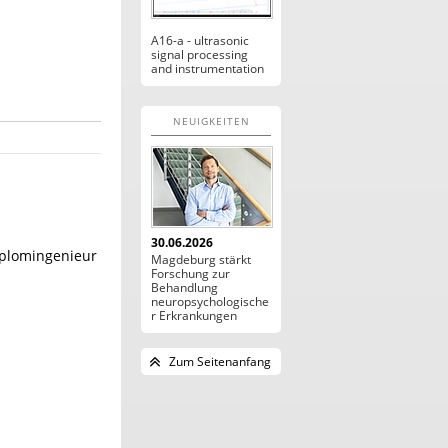
A16-a - ultrasonic
signal processing
and instrumentation
NEUIGKEITEN
30.06.2026
iplomingenieur
Magdeburg stärkt
Forschung zur
Behandlung
neuropsychologische
r Erkrankungen
Zum Seitenanfang