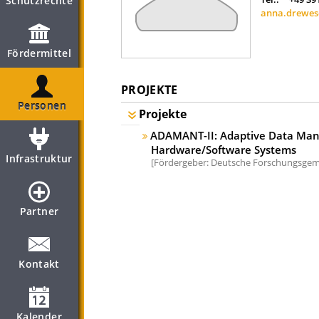
Schutzrechte
anna.drewe
Fördermittel
PROJEKTE
Personen
Projekte
ADAMANT-II: Adaptive Data Man
Hardware/Software Systems
Infrastruktur
Fördergeber: Deutsche Forschungsgeme
Partner
Kontakt
Kalender