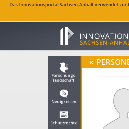
Das Innovationsportal Sachsen-Anhalt verwendet zur Be
«
PERSON
Forschungs­
landschaft
Neuigkeiten
Schutzrechte