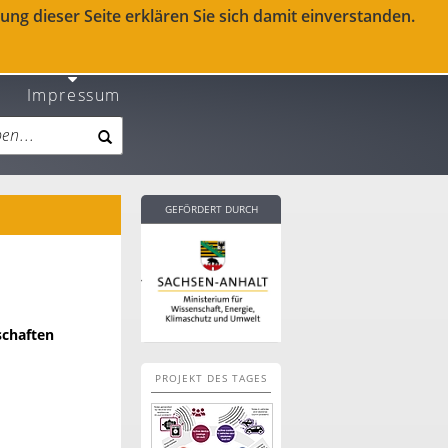
ng dieser Seite erklären Sie sich damit einverstanden.
Impressum
GEFÖRDERT DURCH
schaften
PROJEKT DES TAGES