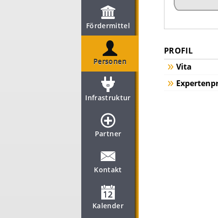
Fördermittel
PROFIL
Personen
Vita
Expertenpr
Infrastruktur
Partner
Kontakt
Kalender