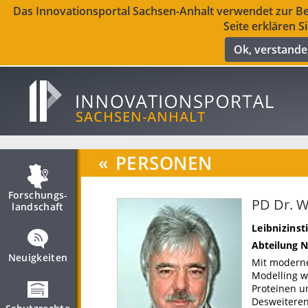
Das Innovationsportal Sachsen-Anhalt verwendet zur Ber
Seite erklären S
Ok, verstand
«
PERSONEN
Forschungs­
PD Dr. W
landschaft
Leibnizinst
Abteilung N
Neuigkeiten
Mit modern
Modelling w
Proteinen u
Desweiteren