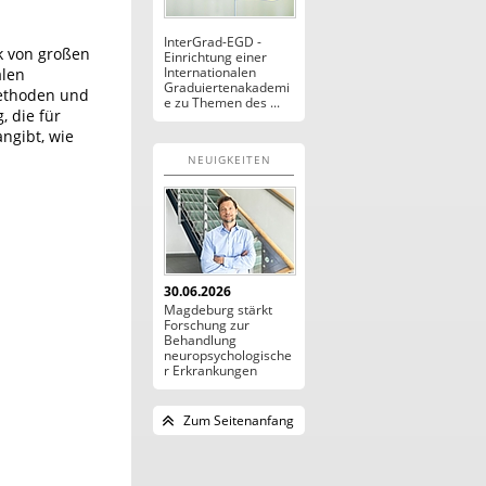
InterGrad-EGD -
k von großen
Einrichtung einer
Internationalen
alen
Graduiertenakademi
Methoden und
e zu Themen des ...
, die für
angibt, wie
NEUIGKEITEN
30.06.2026
Magdeburg stärkt
Forschung zur
Behandlung
neuropsychologische
r Erkrankungen
Zum Seitenanfang