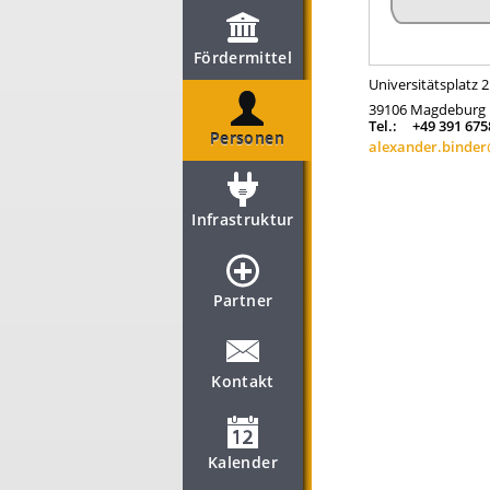
Fördermittel
Universitätsplatz 2
39106
Magdeburg
Tel.:
+49 391 67
Personen
alexander.binde
Infrastruktur
Partner
Kontakt
Kalender