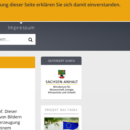
ng dieser Seite erklären Sie sich damit einverstanden.
Impressum
GEFÖRDERT DURCH
PROJEKT DES TAGES
f. Dieser
 von Bildern
derzeugung
 einem