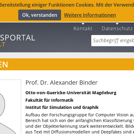
reitstellung einiger Funktionen Cookies. Mit der Verwendu
Ok, verstanden
Weitere Informationen
Kontakt
Datenschutz
EN
Prof. Dr. Alexander Binder
Otto-von-Guericke-Universität Magdeburg
Fakultät für Informatik
Institut für Simulation und Graphik
Aufbau der Forschungsgruppe für Computer Vision au
Bereich hat sich von der anfänglichen Klassifizierung
und der Objekterkennung stark weiterentwickelt. Bil
aus Text mit Diffusionsmodellen und Deepfakes sind