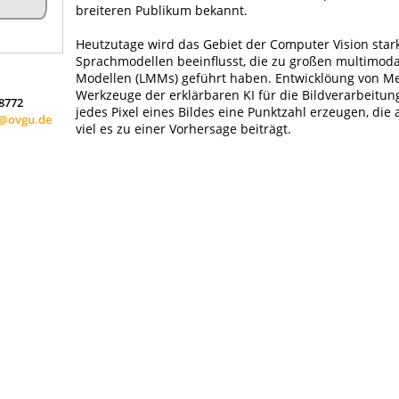
breiteren Publikum bekannt.
Heutzutage wird das Gebiet der Computer Vision star
Sprachmodellen beeinflusst, die zu großen multimod
Modellen (LMMs) geführt haben. Entwicklöung von 
Werkzeuge der erklärbaren KI für die Bildverarbeitung
58772
jedes Pixel eines Bildes eine Punktzahl erzeugen, die 
r@ovgu.de
viel es zu einer Vorhersage beiträgt.