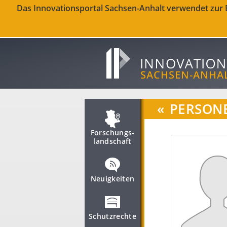
Das Innovationsportal Sachsen-Anhalt verwendet zur Be
«
PERSON
Forschungs­
landschaft
Neuigkeiten
Schutzrechte