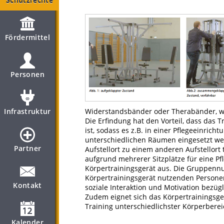
Schutzrechte
Fördermittel
Personen
Infrastruktur
Widerstandsbänder oder Therabänder, wo
Die Erfindung hat den Vorteil, dass das T
ist, sodass es z.B. in einer Pflegeeinrich
unterschiedlichen Räumen eingesetzt w
Partner
Aufstellort zu einem anderen Aufstellor
aufgrund mehrerer Sitzplätze für eine Pfl
Körpertrainingsgerät aus. Die Gruppennu
Körpertrainingsgerät nutzenden Persone
Kontakt
soziale Interaktion und Motivation bezü
Zudem eignet sich das Körpertrainingsgerä
Training unterschiedlichster Körperber
Kalender