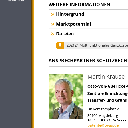
WEITERE INFORMATIONEN
Hintergrund
Marktpotential
Dateien
202124 Multifunktionales Ganzkörpe
ANSPRECHPARTNER SCHUTZRECH
Martin Krause
Otto-von-Guericke-
Zentrale Einrichtun
Transfer- und Grün
Universitätsplatz 2
39106
Magdeburg
Tel.:
+49 391 6757777
patente@ovgu.de